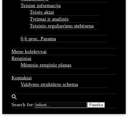
Teisinė informacija
Teisės aktai
Tyrimai ir analizės
Teisinio reguliavimo stebėsena
0,6 proc. Parama
Meno kolektyvai
Renginiai
Mėnesio renginių planas
Kontaktai
Valdymo struktūros schema
Search for: