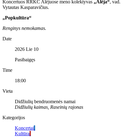
Koncertuos RRKC Alėjuose meno kolektyvas
„Alėja“
, vad.
Vytautas Kasparavičius.
„Popkultūra“
Renginys nemokamas.
Date
2026 Lie 10
Pasibaigęs
Time
18:00
Vieta
Didžiulių bendruomenės namai
Didžiulių kaimas, Raseinių rajonas
Kategorijos
Koncertai
Kultūra