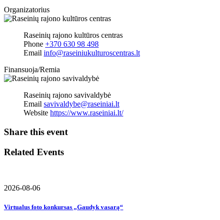
Organizatorius
Raseinių rajono kultūros centras
Phone
+370 630 98 498
Email
info@raseiniukulturoscentras.lt
Finansuoja/Remia
Raseinių rajono savivaldybė
Email
savivaldybe@raseiniai.lt
Website
https://www.raseiniai.lt/
Share this event
Related Events
2026-08-06
Virtualus foto konkursas „Gaudyk vasarą“