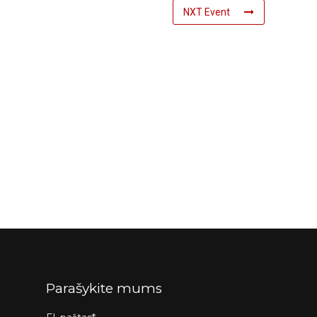
NXT Event
Parašykite mums