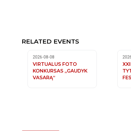
RELATED EVENTS
2026-08-08
202
VIRTUALUS FOTO
XXI
KONKURSAS „GAUDYK
TY
VASARĄ“
FES