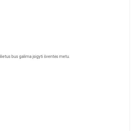
ilietus bus galima įsigyti šventės metu.