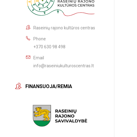
Raseinių rajono kultūros centras
Phone
+370 630 98 498
Email
info@raseiniukulturoscentras.lt
FINANSUOJA/REMIA