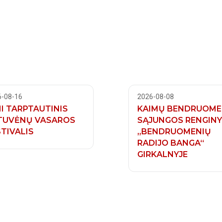
6-08-16
2026-08-08
II TARPTAUTINIS
KAIMŲ BENDRUOME
TUVĖNŲ VASAROS
SĄJUNGOS RENGIN
TIVALIS
„BENDRUOMENIŲ
RADIJO BANGA“
GIRKALNYJE