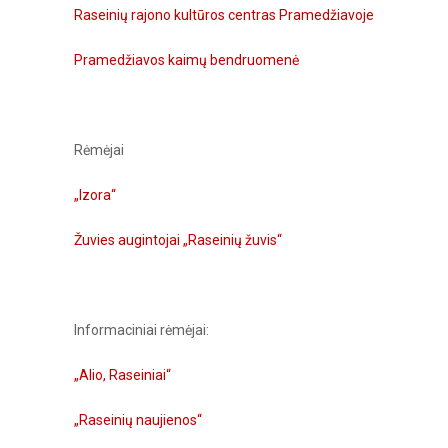
Raseinių rajono kultūros centras Pramedžiavoje
Pramedžiavos kaimų bendruomenė
Rėmėjai
„Izora“
Žuvies augintojai „Raseinių žuvis“
Informaciniai rėmėjai:
„Alio, Raseiniai“
„Raseinių naujienos“