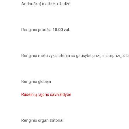
Andriuška) ir atlikėju Radži!
Renginio pradžia
10.00 val.
Renginio metu vyks loterija su gausybe prizų ir siurprizų, o b
Renginio globėja
Raseinių rajono savivaldybė
Renginio organizatoriai: