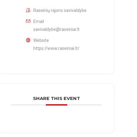
Raseinių rajono savivaldybė
Email
savivaldybe@raseiniai.lt
Website
https://www.raseiniai.lt/
SHARE THIS EVENT