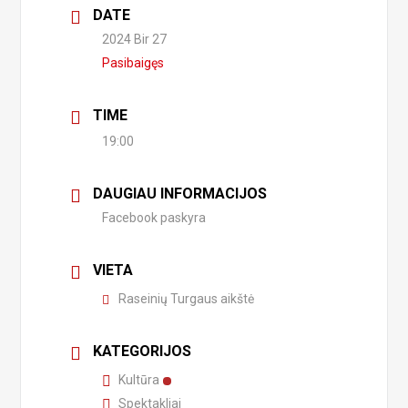
DATE
2024 Bir 27
Pasibaigęs
TIME
19:00
DAUGIAU INFORMACIJOS
Facebook paskyra
VIETA
Raseinių Turgaus aikštė
KATEGORIJOS
Kultūra
Spektakliai