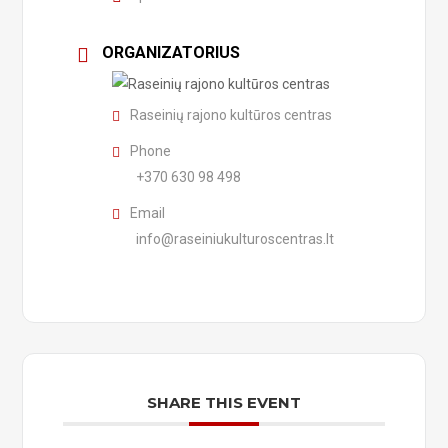
ORGANIZATORIUS
Raseinių rajono kultūros centras
Phone
+370 630 98 498
Email
info@raseiniukulturoscentras.lt
SHARE THIS EVENT