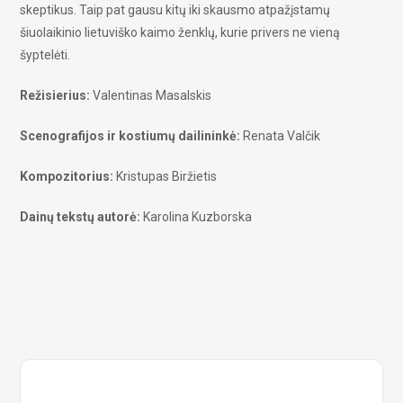
skeptikus. Taip pat gausu kitų iki skausmo atpažįstamų
šiuolaikinio lietuviško kaimo ženklų, kurie privers ne vieną
šyptelėti.
Režisierius:
Valentinas Masalskis
Scenografijos ir kostiumų dailininkė:
Renata Valčik
Kompozitorius:
Kristupas Biržietis
Dainų tekstų autorė:
Karolina Kuzborska