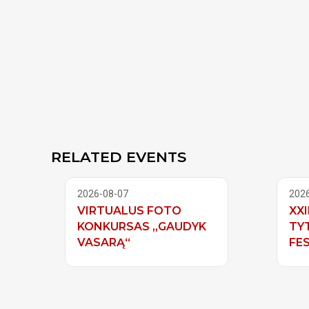
RELATED EVENTS
2026-08-07
202
VIRTUALUS FOTO
XXI
KONKURSAS „GAUDYK
TY
VASARĄ“
FES