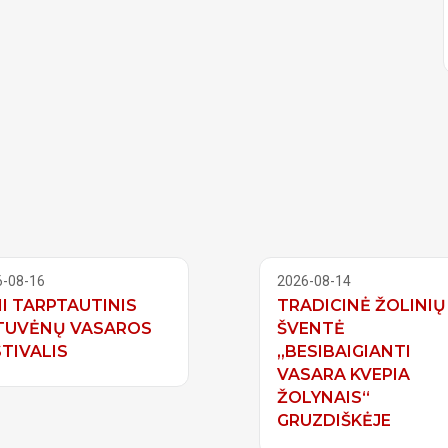
6-08-16
2026-08-14
II TARPTAUTINIS
TRADICINĖ ŽOLINIŲ
TUVĖNŲ VASAROS
ŠVENTĖ
TIVALIS
„BESIBAIGIANTI
VASARA KVEPIA
ŽOLYNAIS“
GRUZDIŠKĖJE