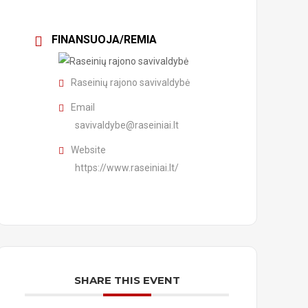
FINANSUOJA/REMIA
Raseinių rajono savivaldybė
Email
savivaldybe@raseiniai.lt
Website
https://www.raseiniai.lt/
SHARE THIS EVENT