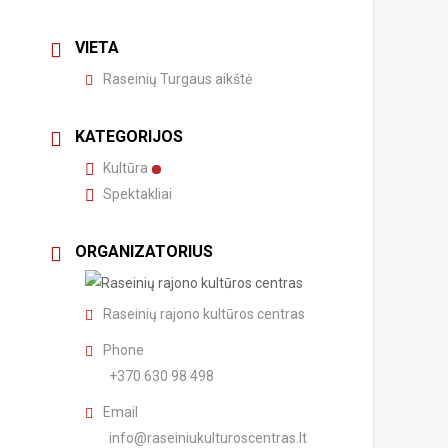
VIETA
Raseinių Turgaus aikštė
KATEGORIJOS
Kultūra
Spektakliai
ORGANIZATORIUS
Raseinių rajono kultūros centras
Phone
+370 630 98 498
Email
info@raseiniukulturoscentras.lt