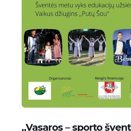
„Vasaros – sporto šven