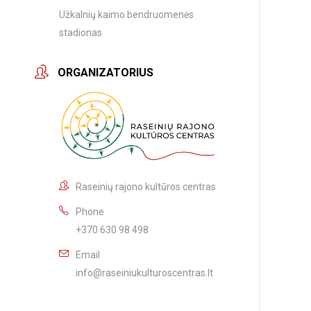
Užkalnių kaimo bendruomenės
stadionas
ORGANIZATORIUS
Raseinių rajono kultūros centras
Phone
+370 630 98 498
Email
info@raseiniukulturoscentras.lt