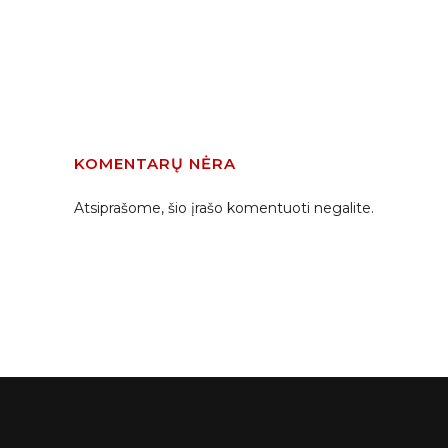
KOMENTARŲ NĖRA
Atsiprašome, šio įrašo komentuoti negalite.