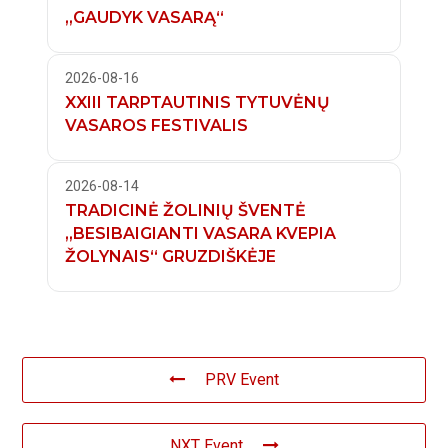
„GAUDYK VASARĄ“
2026-08-16
XXIII TARPTAUTINIS TYTUVĖNŲ
VASAROS FESTIVALIS
2026-08-14
TRADICINĖ ŽOLINIŲ ŠVENTĖ
„BESIBAIGIANTI VASARA KVEPIA
ŽOLYNAIS“ GRUZDIŠKĖJE
PRV Event
NXT Event