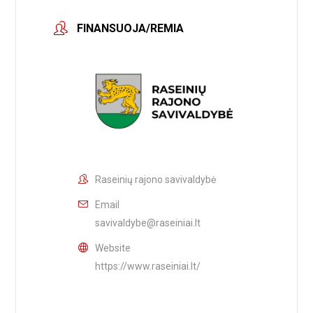
FINANSUOJA/REMIA
Raseinių rajono savivaldybė
Email
savivaldybe@raseiniai.lt
Website
https://www.raseiniai.lt/