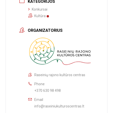
KATEGORIJOS
Konkursai
Kultūra
ORGANIZATORIUS
Raseinių rajono kultūros centras
Phone
+370 630 98 498
Email
info@raseiniukulturoscentras.lt