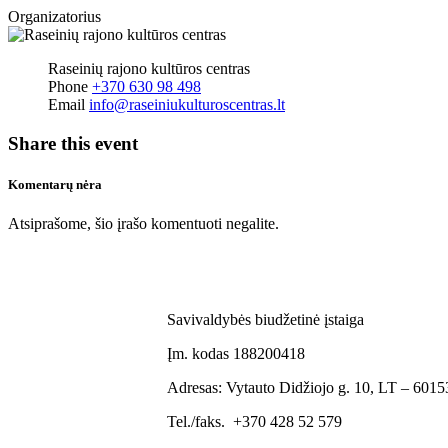
Organizatorius
Raseinių rajono kultūros centras
Phone
+370 630 98 498
Email
info@raseiniukulturoscentras.lt
Share this event
Komentarų nėra
Atsiprašome, šio įrašo komentuoti negalite.
Savivaldybės biudžetinė įstaiga
Įm. kodas 188200418
Adresas: Vytauto Didžiojo g. 10, LT – 60153
Tel./faks. +370 428 52 579