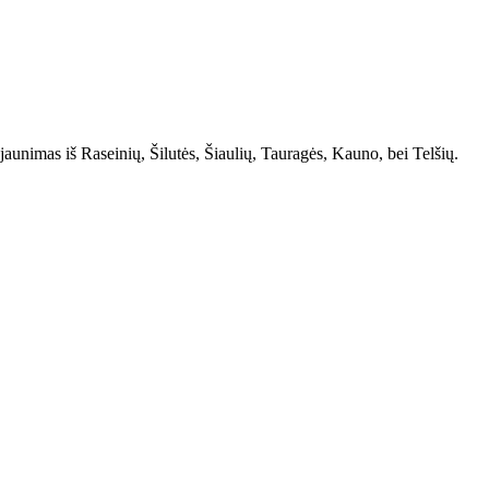
aunimas iš Raseinių, Šilutės, Šiaulių, Tauragės, Kauno, bei Telšių.