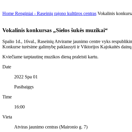
Home
Renginiai - Raseinių rajono kultūros centras
Vokalinis konkurs
Vokalinis konkursas „Sielos šukės muzikai“
Spalio 1d., 16val., Raseinių Atvirame jaunimo centre vyks respublikin
Konkurse turėsime galimybę paklausyti ir Viktorijos Kajokaitės dainų
Kviečiame tarptautinę muzikos dieną praleisti kartu.
Date
2022 Spa 01
Pasibaigęs
Time
16:00
Vieta
Atviras jaunimo centras (Maironio g. 7)