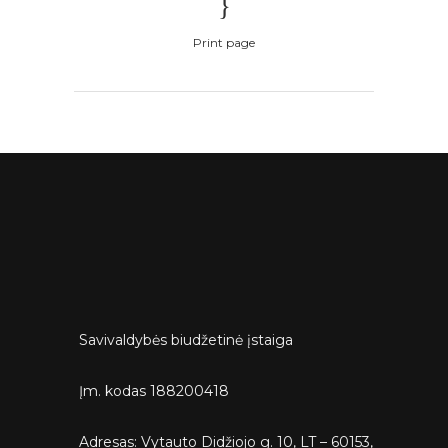
Print page
Savivaldybės biudžetinė įstaiga
Įm. kodas 188200418
Adresas: Vytauto Didžiojo g. 10, LT – 60153,