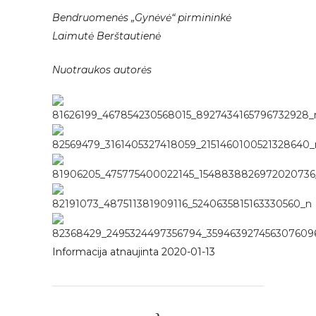
Bendruomenės „Gynėvė“ pirmininkė
Laimutė Berštautienė
Nuotraukos autorės
Informacija atnaujinta 2020-01-13