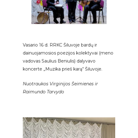
Vasario 16 d. RRKC Šiluvoje bardų ir
dainuojamosios poezijos kolektyvai (meno
vadovas Saulius Beniulis) dalyvavo
koncerte „Muzika prieš karą“ Šiluvoje.
Nuotraukos Virginijos Šeimienės ir
Raimundo Tarvydo