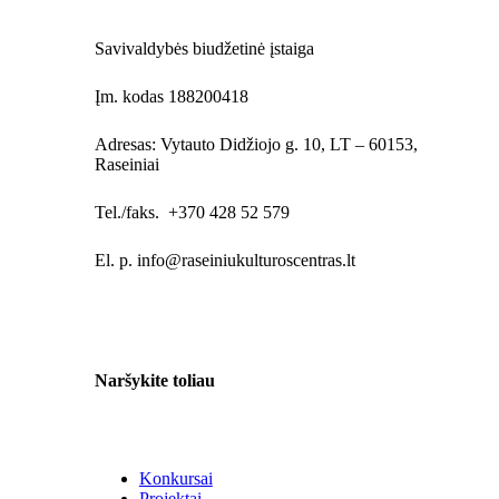
Savivaldybės biudžetinė įstaiga
Įm. kodas 188200418
Adresas: Vytauto Didžiojo g. 10, LT – 60153,
Raseiniai
Tel./faks. +370 428 52 579
El. p. info@raseiniukulturoscentras.lt
Naršykite toliau
Konkursai
Projektai