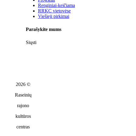
Renginiai-keičiama
RRKC vietovėse
Viešieji pirkimai
Parašykite mums
Siųsti
2026 ©
Raseinių
rajono
kultūros
centras