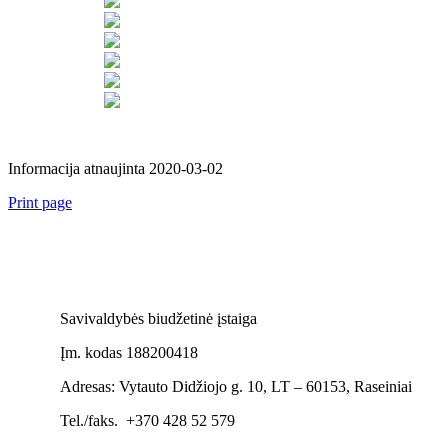
Informacija atnaujinta 2020-03-02
Print page
Savivaldybės biudžetinė įstaiga
Įm. kodas 188200418
Adresas: Vytauto Didžiojo g. 10, LT – 60153, Raseiniai
Tel./faks. +370 428 52 579