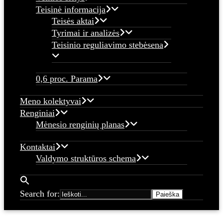
Teisinė informacija
Teisės aktai
Tyrimai ir analizės
Teisinio reguliavimo stebėsena
0,6 proc. Parama
Meno kolektyvai
Renginiai
Mėnesio renginių planas
Kontaktai
Valdymo struktūros schema
Search for: