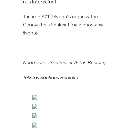
nusifotografuoti.
Tariame AČIŪ šventės organizatorei
Genovaitei už pakvietimą ir nuostabią
šventę!
Nuotraukos Sauliaus ir Astos Beniulių
Tekstas Sauliaus Beniulio