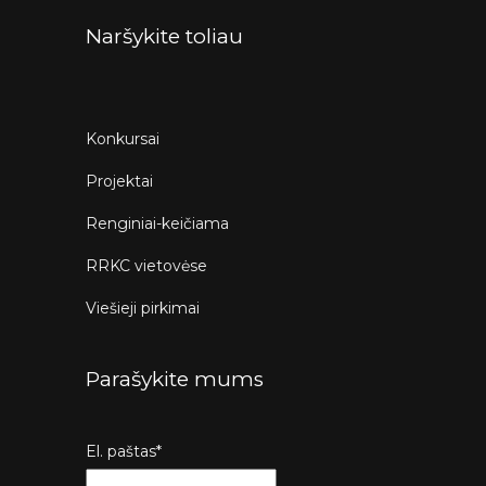
Naršykite toliau
Konkursai
Projektai
Renginiai-keičiama
RRKC vietovėse
Viešieji pirkimai
Parašykite mums
El. paštas*