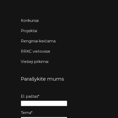
Konkursai
Projektai
Renginiai-keičiama
RRKC vietovėse
Viešieji pirkimai
Parašykite mums
El. paštas*
Tema*