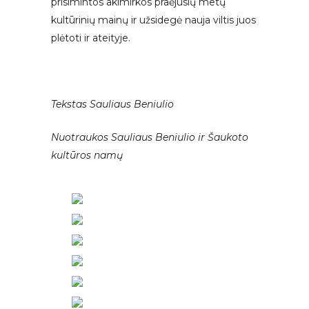
prisimintos akimirkos praėjusių metų
kultūrinių mainų ir užsidegė nauja viltis juos
plėtoti ir ateityje.
Tekstas Sauliaus Beniulio
Nuotraukos Sauliaus Beniulio ir Šaukoto
kultūros namų