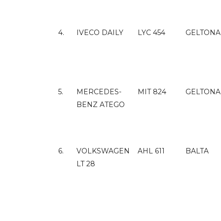
4.
IVECO DAILY
LYC 454
GELTONA
5.
MERCEDES-
MIT 824
GELTONA
BENZ ATEGO
6.
VOLKSWAGEN
AHL 611
BALTA
LT 28