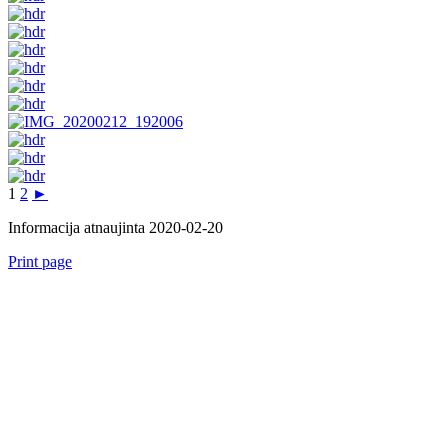
1
2
►
Informacija atnaujinta 2020-02-20
Print page