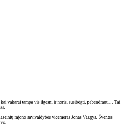
kai vakarai tampa vis ilgesni ir norisi susibėgti, pabendrauti… Tai
as.
Raseinių rajono savivaldybės vicemeras Jonas Vazgys. Šventės
yvo.