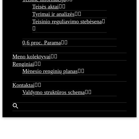
Teisės aktai
Tyrimai ir analizės
Teisinio reguliavimo stebėsena
0,6 proc. Parama
Meno kolektyvai
Renginiai
Mėnesio renginių planas
Kontaktai
Valdymo struktūros schema