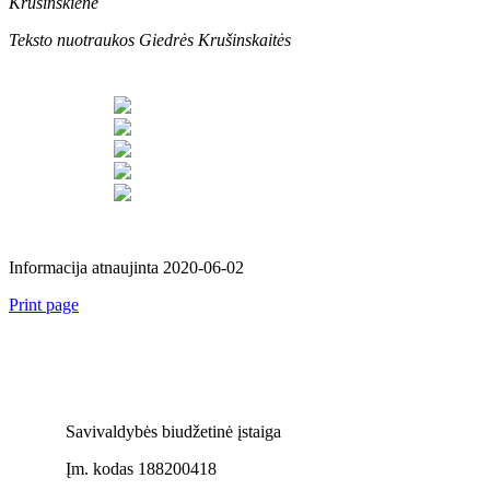
Krušinskienė
Teksto nuotraukos Giedrės Krušinskaitės
Informacija atnaujinta 2020-06-02
Print page
Savivaldybės biudžetinė įstaiga
Įm. kodas 188200418