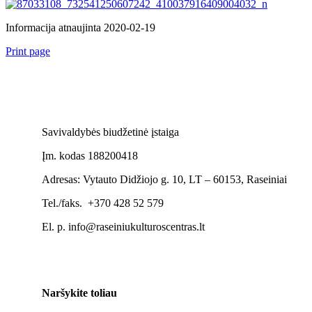
Informacija atnaujinta 2020-02-19
Print page
Savivaldybės biudžetinė įstaiga
Įm. kodas 188200418
Adresas: Vytauto Didžiojo g. 10, LT – 60153, Raseiniai
Tel./faks. +370 428 52 579
El. p. info@raseiniukulturoscentras.lt
Naršykite toliau