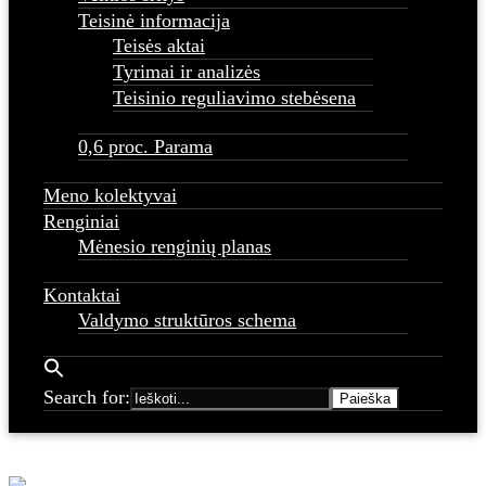
Teisinė informacija
Teisės aktai
Tyrimai ir analizės
Teisinio reguliavimo stebėsena
0,6 proc. Parama
Meno kolektyvai
Renginiai
Mėnesio renginių planas
Kontaktai
Valdymo struktūros schema
Search for: