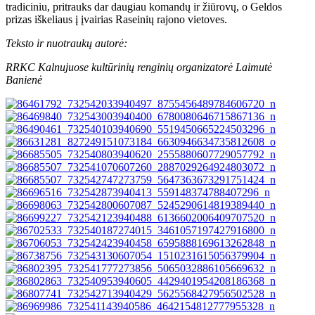
tradiciniu, pritrauks dar daugiau komandų ir žiūrovų, o Geldos
prizas iškeliaus į įvairias Raseinių rajono vietoves.
Teksto ir nuotraukų autorė:
RRKC Kalnujuose kultūrinių renginių organizatorė Laimutė
Banienė