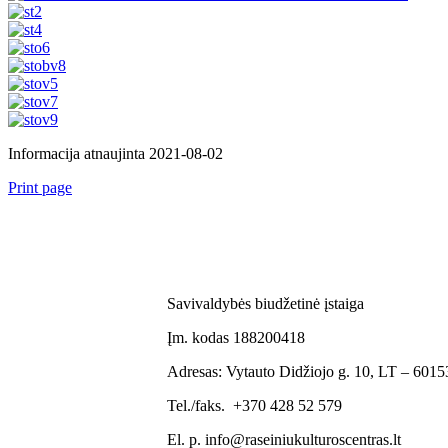
Informacija atnaujinta 2021-08-02
Print page
Savivaldybės biudžetinė įstaiga
Įm. kodas 188200418
Adresas: Vytauto Didžiojo g. 10, LT – 60153
Tel./faks. +370 428 52 579
El. p. info@raseiniukulturoscentras.lt