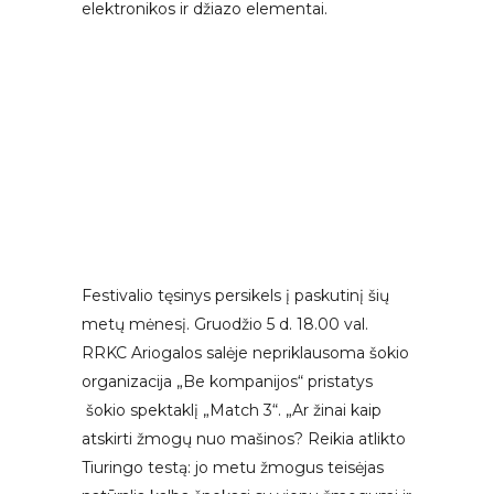
elektronikos ir džiazo elementai.
Festivalio tęsinys persikels į paskutinį šių
metų mėnesį. Gruodžio 5 d. 18.00 val.
RRKC Ariogalos salėje nepriklausoma šokio
organizacija „Be kompanijos“ pristatys
šokio spektaklį „Match 3“. „Ar žinai kaip
atskirti žmogų nuo mašinos? Reikia atlikto
Tiuringo testą: jo metu žmogus teisėjas