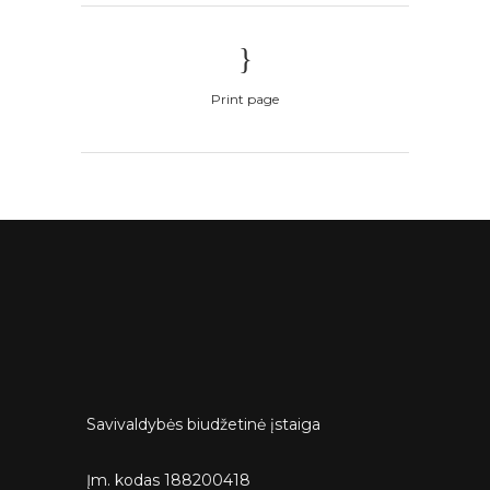
Print page
Savivaldybės biudžetinė įstaiga
Įm. kodas 188200418