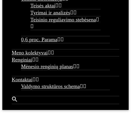
Teisės aktai
Tyrimai ir analizės
Teisinio reguliavimo stebėsena
0,6 proc. Parama
Meno kolektyvai
Renginiai
Mėnesio renginių planas
Kontaktai
Valdymo struktūros schema