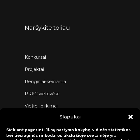
Naršykite toliau
Konkursai
Projektai
Renginiai-keičiama
RRKC vietovėse
Viešieji pirkimai
Slapukai
Parašykite mums
Siekiant pagerinti Jūsų naršymo kokybę, vidinės statistikos
bei tiesioginės rinkodaros tikslu šioje svetainėje yra