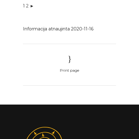
1
2
►
Informacija atnaujinta 2020-11-16
Print page