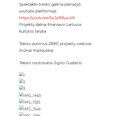
Spektaklio treilerį galima pamatyti
youtube platformoje:
https://youtu.be/EpJyBByxuVA
Projektą dalinai finansavo Lietuvos
kultūros taryba.
Teksto autorius: RRKC projektų vadovas
Arūnas Kazlauskas
Teksto nuotraukos Sigito Gudaičio