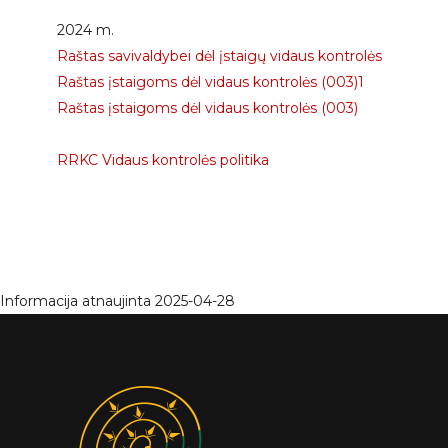
2024 m.
Raštas savivaldybei dėl įstaigų vidaus kontrolės
Raštas įstaigoms dėl vidaus kontrolės (003)1
Raštas įstaigoms dėl vidaus kontrolės (003)
RRKC Vidaus kontrolės politika
Informacija atnaujinta 2025-04-28