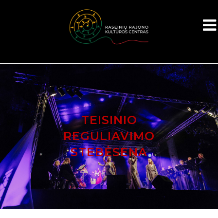
TEISINIO
REGULIAVIMO
STEBĖSENA