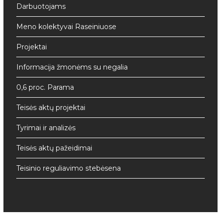
Darbuotojams
Meno kolektyvai Raseiniuose
Projektai
Informacija žmonėms su negalia
0,6 proc. Parama
Teisės aktų projektai
Tyrimai ir analizės
Teisės aktų pažeidimai
Teisinio reguliavimo stebėsena