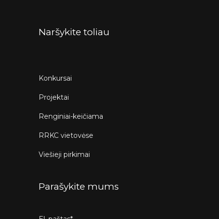
Naršykite toliau
Konkursai
Projektai
Renginiai-keičiama
RRKC vietovėse
Viešieji pirkimai
Parašykite mums