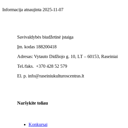
Informacija atnaujinta 2025-11-07
Savivaldybės biudžetinė įstaiga
Įm. kodas 188200418
Adresas: Vytauto Didžiojo g. 10, LT – 60153, Raseiniai
Tel./faks. +370 428 52 579
El. p. info@raseiniukulturoscentras.lt
Naršykite toliau
Konkursai