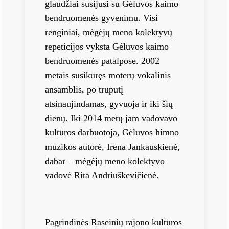
glaudžiai susijusi su Gėluvos kaimo
bendruomenės gyvenimu. Visi
renginiai, mėgėjų meno kolektyvų
repeticijos vyksta Gėluvos kaimo
bendruomenės patalpose. 2002
metais susikūręs moterų vokalinis
ansamblis, po truputį
atsinaujindamas, gyvuoja ir iki šių
dienų. Iki 2014 metų jam vadovavo
kultūros darbuotoja, Gėluvos himno
muzikos autorė, Irena Jankauskienė,
dabar – mėgėjų meno kolektyvo
vadovė Rita Andriuškevičienė.
Pagrindinės Raseinių rajono kultūros