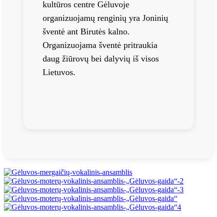
kultūros centre Gėluvoje
organizuojamų renginių yra Joninių
šventė ant Birutės kalno.
Organizuojama šventė pritraukia
daug žiūrovų bei dalyvių iš visos
Lietuvos.