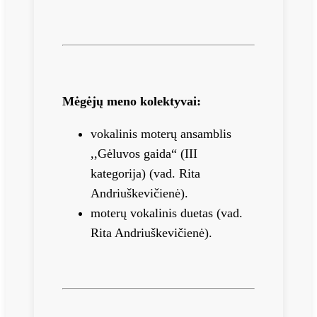
Mėgėjų meno kolektyvai:
vokalinis moterų ansamblis
,,Gėluvos gaida“ (III
kategorija) (vad. Rita
Andriuškevičienė).
moterų vokalinis duetas (vad.
Rita Andriuškevičienė).