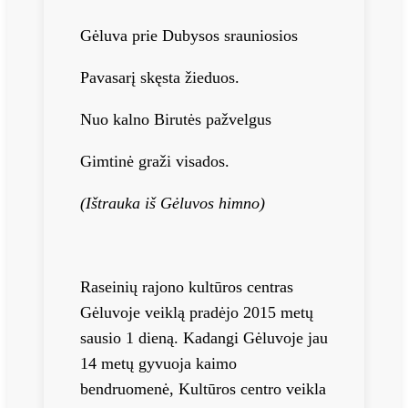
Gėluva prie Dubysos srauniosios
Pavasarį skęsta žieduos.
Nuo kalno Birutės pažvelgus
Gimtinė graži visados.
(Ištrauka iš Gėluvos himno)
Raseinių rajono kultūros centras
Gėluvoje veiklą pradėjo 2015 metų
sausio 1 dieną. Kadangi Gėluvoje jau
14 metų gyvuoja kaimo
bendruomenė, Kultūros centro veikla