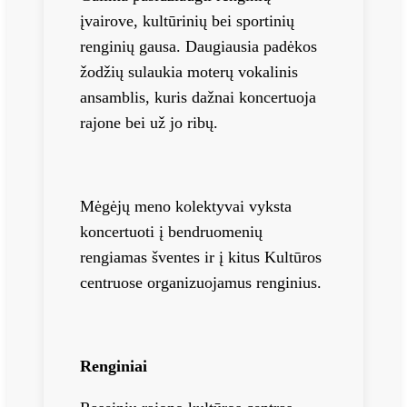
įvairove, kultūrinių bei sportinių
renginių gausa. Daugiausia padėkos
žodžių sulaukia moterų vokalinis
ansamblis, kuris dažnai koncertuoja
rajone bei už jo ribų.
Mėgėjų meno kolektyvai vyksta
koncertuoti į bendruomenių
rengiamas šventes ir į kitus Kultūros
centruose organizuojamus renginius.
Renginiai