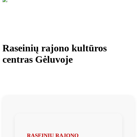
Raseinių rajono kultūros
centras Gėluvoje
RASEINIŲ RAJONO