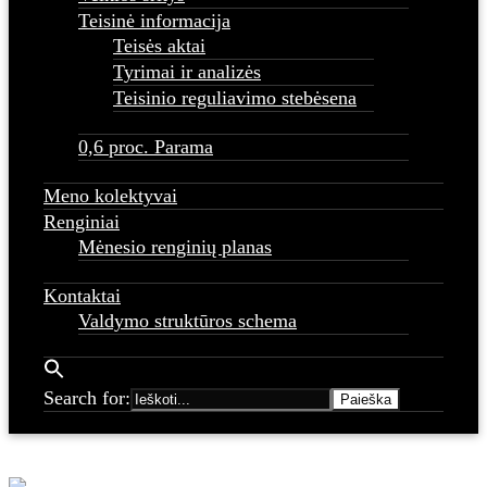
Teisinė informacija
Teisės aktai
Tyrimai ir analizės
Teisinio reguliavimo stebėsena
0,6 proc. Parama
Meno kolektyvai
Renginiai
Mėnesio renginių planas
Kontaktai
Valdymo struktūros schema
Search for: