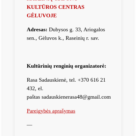
KULTŪROS CENTRAS
GĖLUVOJE
Adresas:
Dubysos g. 33, Ariogalos
sen., Gėluvos k., Raseinių r. sav.
Kultūrinių renginių organizatorė:
Rasa Sadauskienė, tel. +370 616 21
432, el.
paštas sadauskienerasa48@gmail.com
Pareigybės aprašymas
—