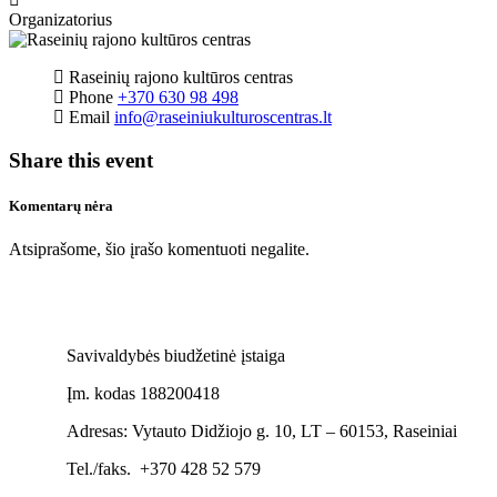
Organizatorius
Raseinių rajono kultūros centras
Phone
+370 630 98 498
Email
info@raseiniukulturoscentras.lt
Share this event
Komentarų nėra
Atsiprašome, šio įrašo komentuoti negalite.
Savivaldybės biudžetinė įstaiga
Įm. kodas 188200418
Adresas: Vytauto Didžiojo g. 10, LT – 60153, Raseiniai
Tel./faks. +370 428 52 579