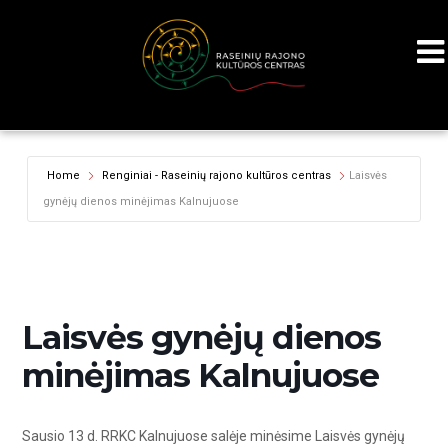
Home
Renginiai - Raseinių rajono kultūros centras
Laisvės
gynėjų dienos minėjimas Kalnujuose
Laisvės gynėjų dienos
minėjimas Kalnujuose
Sausio 13 d. RRKC Kalnujuose salėje minėsime Laisvės gynėjų