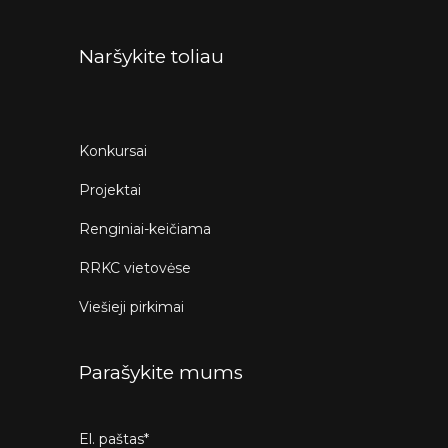
Naršykite toliau
Konkursai
Projektai
Renginiai-keičiama
RRKC vietovėse
Viešieji pirkimai
Parašykite mums
El. paštas*