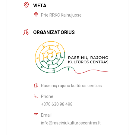
VIETA
Prie RRKC Kalnujuose
ORGANIZATORIUS
Raseinių rajono kultūros centras
Phone
+370 630 98 498
Email
info@raseiniukulturoscentras.lt