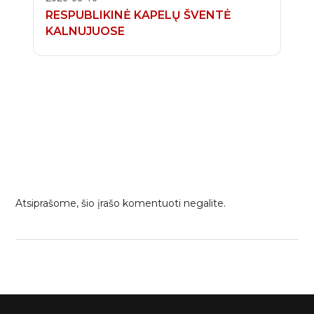
RESPUBLIKINĖ KAPELŲ ŠVENTĖ
KALNUJUOSE
Atsiprašome, šio įrašo komentuoti negalite.