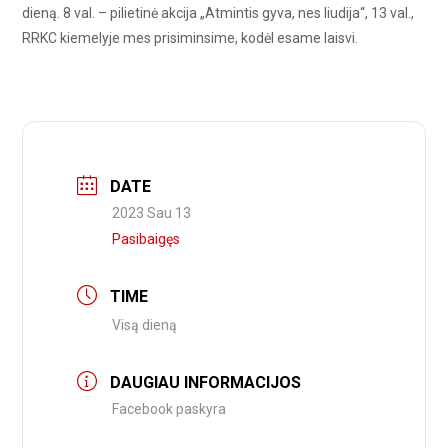
dieną. 8 val. – pilietinė akcija „Atmintis gyva, nes liudija“, 13 val.,
RRKC kiemelyje mes prisiminsime, kodėl esame laisvi.
DATE
2023 Sau 13
Pasibaigęs
TIME
Visą dieną
DAUGIAU INFORMACIJOS
Facebook paskyra