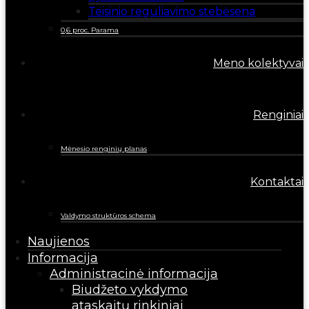
Teisinio reguliavimo stebėsena
0,6 proc. Parama
Meno kolektyvai
Renginiai
Mėnesio renginių planas
Kontaktai
Valdymo struktūros schema
Naujienos
Informacija
Administracinė informacija
Biudžeto vykdymo
ataskaitų rinkiniai