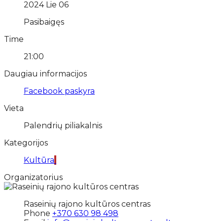
2024 Lie 06
Pasibaigęs
Time
21:00
Daugiau informacijos
Facebook paskyra
Vieta
Palendrių piliakalnis
Kategorijos
Kultūra
Organizatorius
Raseinių rajono kultūros centras
Phone
+370 630 98 498