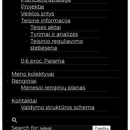
Projektai
Veiklos sritys
Teisinė informacija
Teisės aktai
Tyrimai ir analizės
Teisinio reguliavimo
stebėsena
0,6 proc. Parama
Meno kolektyvai
Renginiai
Mėnesio renginių planas
Kontaktai
Valdymo struktūros schema
Search for: