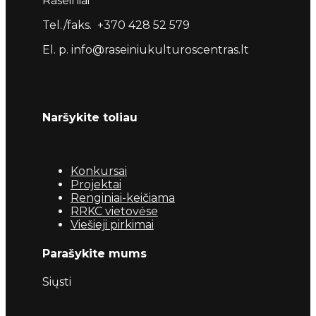
Raseiniai
Tel./faks. +370 428 52 579
El. p. info@raseiniukulturoscentras.lt
Naršykite toliau
Konkursai
Projektai
Renginiai-keičiama
RRKC vietovėse
Viešieji pirkimai
Parašykite mums
Siųsti