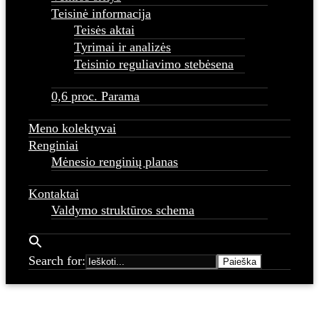
Teisinė informacija
Teisės aktai
Tyrimai ir analizės
Teisinio reguliavimo stebėsena
0,6 proc. Parama
Meno kolektyvai
Renginiai
Mėnesio renginių planas
Kontaktai
Valdymo struktūros schema
Search for: