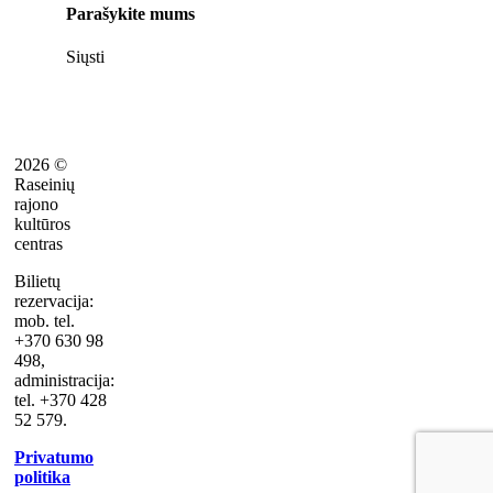
Parašykite mums
Siųsti
2026 ©
Raseinių
rajono
kultūros
centras
Bilietų
rezervacija:
mob. tel.
+370 630 98
498,
administracija:
tel. +370 428
52 579.
Privatumo
politika