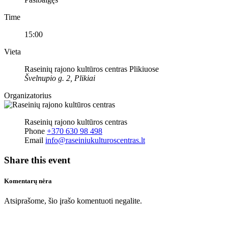
Time
15:00
Vieta
Raseinių rajono kultūros centras Plikiuose
Švelnupio g. 2, Plikiai
Organizatorius
Raseinių rajono kultūros centras
Phone
+370 630 98 498
Email
info@raseiniukulturoscentras.lt
Share this event
Komentarų nėra
Atsiprašome, šio įrašo komentuoti negalite.