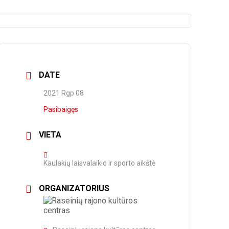
DATE
2021 Rgp 08
Pasibaigęs
VIETA
Kaulakių laisvalaikio ir sporto aikštė
ORGANIZATORIUS