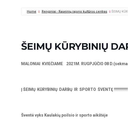
Home
Renginiai - Raseinių rajono kultūros centras
ŠEIMŲ KŪR
ŠEIMŲ KŪRYBINIŲ DA
MALONIAI KVIEČIAME 2021M. RUGPJŪČIO 08 D.
(sekma
Į ŠEIMŲ KŪRYBINIŲ DARBŲ IR SPORTO ŠVENTĘ !!!!!!!!!!!!!!!!!
Šventė vyks Kaulakių poilsio ir sporto aikštėje