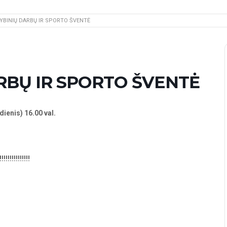
YBINIŲ DARBŲ IR SPORTO ŠVENTĖ
RBŲ IR SPORTO ŠVENTĖ
dienis)
16.00 val.
!!!!!!!!!!