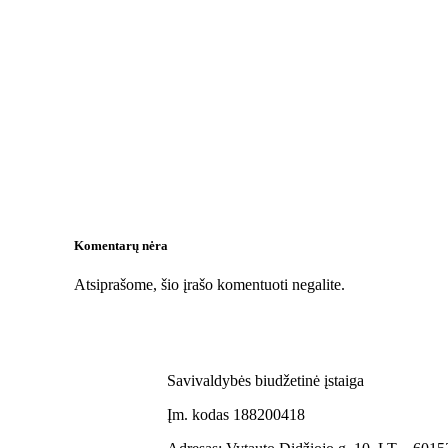
Komentarų nėra
Atsiprašome, šio įrašo komentuoti negalite.
Savivaldybės biudžetinė įstaiga
Įm. kodas 188200418