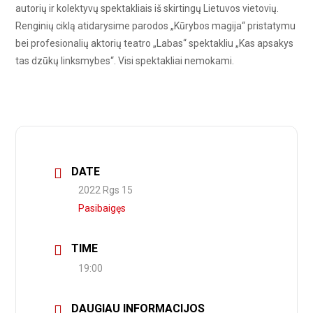
autorių ir kolektyvų spektakliais iš skirtingų Lietuvos vietovių.
Renginių ciklą atidarysime parodos „Kūrybos magija“ pristatymu
bei profesionalių aktorių teatro „Labas“ spektakliu „Kas apsakys
tas dzūkų linksmybes“. Visi spektakliai nemokami.
DATE
2022 Rgs 15
Pasibaigęs
TIME
19:00
DAUGIAU INFORMACIJOS