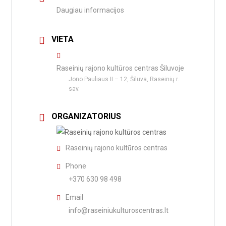
Daugiau informacijos
VIETA
Raseinių rajono kultūros centras Šiluvoje
Jono Pauliaus II – 12, Šiluva, Raseinių r.
sav.
ORGANIZATORIUS
Raseinių rajono kultūros centras
Phone
+370 630 98 498
Email
info@raseiniukulturoscentras.lt