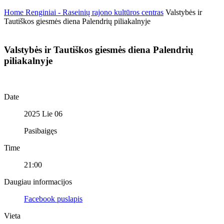
Home
Renginiai - Raseinių rajono kultūros centras
Valstybės ir
Tautiškos giesmės diena Palendrių piliakalnyje
Valstybės ir Tautiškos giesmės diena Palendrių
piliakalnyje
Date
2025 Lie 06
Pasibaigęs
Time
21:00
Daugiau informacijos
Facebook puslapis
Vieta