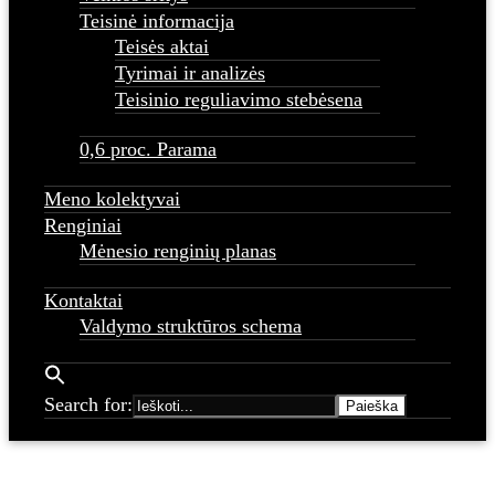
Teisinė informacija
Teisės aktai
Tyrimai ir analizės
Teisinio reguliavimo stebėsena
0,6 proc. Parama
Meno kolektyvai
Renginiai
Mėnesio renginių planas
Kontaktai
Valdymo struktūros schema
Search for: