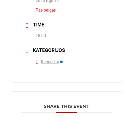
2023 Rgs 15
Pasibaigęs
TIME
18:00
KATEGORIJOS
Koncertai
SHARE THIS EVENT