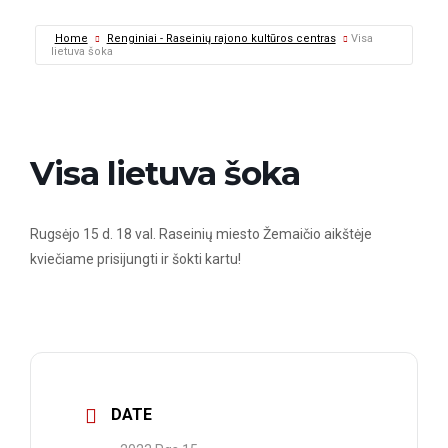
Home
Renginiai - Raseinių rajono kultūros centras
Visa
lietuva šoka
Visa lietuva šoka
Rugsėjo 15 d. 18 val. Raseinių miesto Žemaičio aikštėje
kviečiame prisijungti ir šokti kartu!
DATE