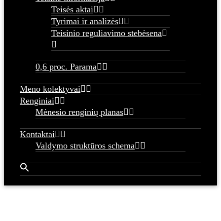
Teisės aktai
Tyrimai ir analizės
Teisinio reguliavimo stebėsena
0,6 proc. Parama
Meno kolektyvai
Renginiai
Mėnesio renginių planas
Kontaktai
Valdymo struktūros schema