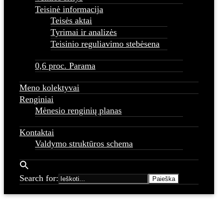
Teisinė informacija
Teisės aktai
Tyrimai ir analizės
Teisinio reguliavimo stebėsena
0,6 proc. Parama
Meno kolektyvai
Renginiai
Mėnesio renginių planas
Kontaktai
Valdymo struktūros schema
Search for: