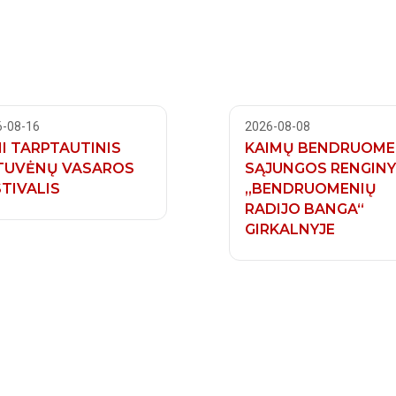
6-08-16
2026-08-08
II TARPTAUTINIS
KAIMŲ BENDRUOME
TUVĖNŲ VASAROS
SĄJUNGOS RENGIN
TIVALIS
„BENDRUOMENIŲ
RADIJO BANGA“
GIRKALNYJE