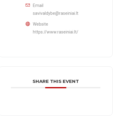
Email
savivaldybe@raseiniai.lt
Website
https://www.raseiniai.lt/
SHARE THIS EVENT