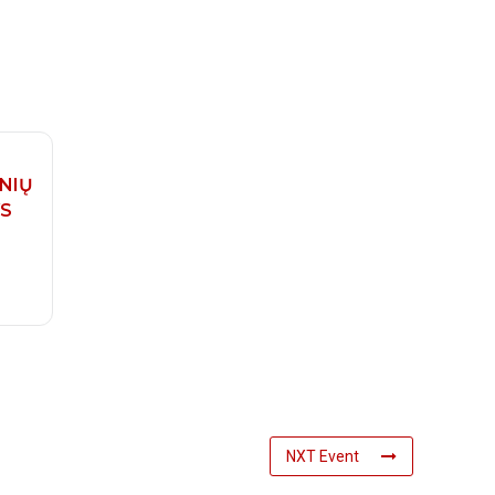
NIŲ
YS
NXT Event