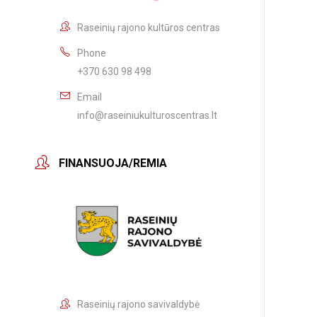
Raseinių rajono kultūros centras
Phone
+370 630 98 498
Email
info@raseiniukulturoscentras.lt
FINANSUOJA/REMIA
Raseinių rajono savivaldybė