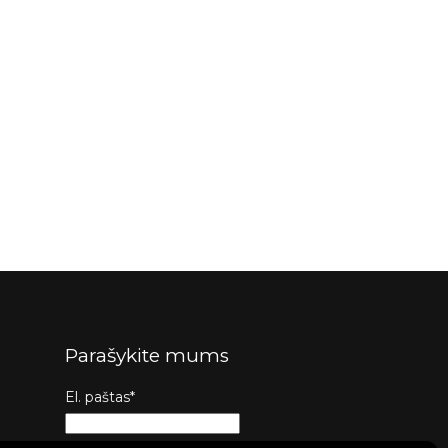
Parašykite mums
El. paštas*