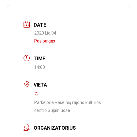
DATE
2020 Lie 04
Pasibaigęs
TIME
14:00
VIETA
Parke prie Raseinių rajono kultūros
centro Sujainiuose
ORGANIZATORIUS