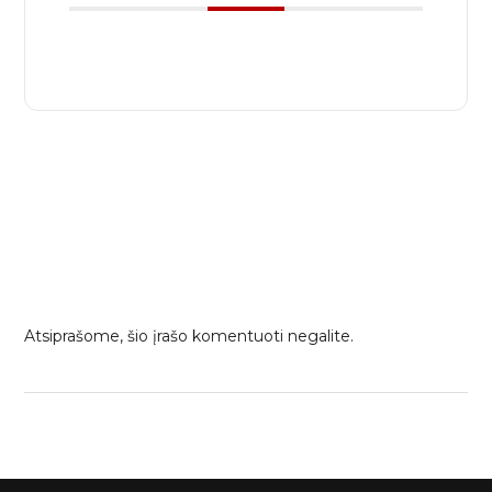
Atsiprašome, šio įrašo komentuoti negalite.