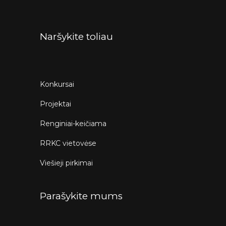
Naršykite toliau
Konkursai
Projektai
Renginiai-keičiama
RRKC vietovėse
Viešieji pirkimai
Parašykite mums