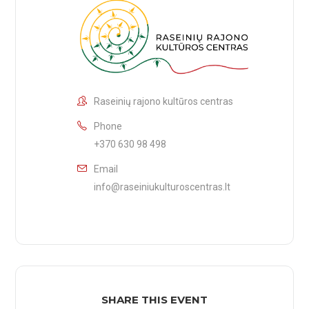
Raseinių rajono kultūros centras
Phone
+370 630 98 498
Email
info@raseiniukulturoscentras.lt
SHARE THIS EVENT