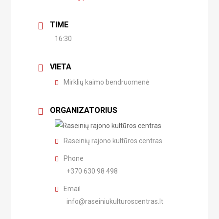
TIME
16:30
VIETA
Mirklių kaimo bendruomenė
ORGANIZATORIUS
Raseinių rajono kultūros centras
Phone
+370 630 98 498
Email
info@raseiniukulturoscentras.lt