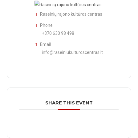
Raseinių rajono kultūros centras
Phone
+370 630 98 498
Email
info@raseiniukulturoscentras.lt
SHARE THIS EVENT