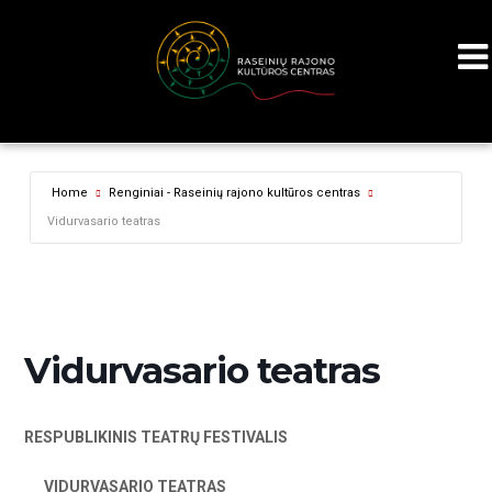
Home
Renginiai - Raseinių rajono kultūros centras
Vidurvasario teatras
Vidurvasario teatras
RESPUBLIKINIS TEATRŲ FESTIVALIS
VIDURVASARIO TEATRAS