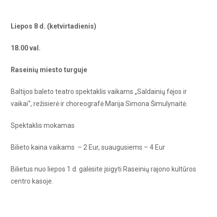
Liepos 8 d. (ketvirtadienis)
18.00 val.
Raseinių miesto turguje
Baltijos baleto teatro spektaklis vaikams „Saldainių fėjos ir
vaikai“, režisierė ir choreografė Marija Simona Šimulynaitė.
Spektaklis mokamas
Bilieto kaina vaikams – 2 Eur, suaugusiems – 4 Eur
Bilietus nuo liepos 1 d. galėsite įsigyti Raseinių rajono kultūros
centro kasoje.