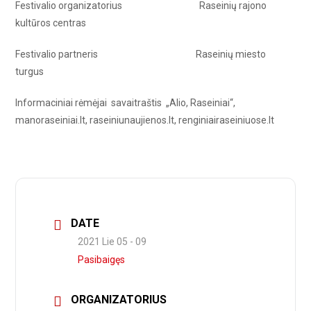
Festivalio organizatorius Raseinių rajono
kultūros centras
Festivalio partneris Raseinių miesto
turgus
Informaciniai rėmėjai savaitraštis „Alio, Raseiniai“,
manoraseiniai.lt, raseiniunaujienos.lt, renginiairaseiniuose.lt
DATE
2021 Lie 05 - 09
Pasibaigęs
ORGANIZATORIUS