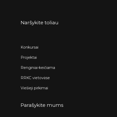
Naršykite toliau
Konkursai
Projektai
Renginiai-keičiama
RRKC vietovėse
Viešieji pirkimai
Parašykite mums