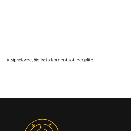
Atsiprašome, šio įrašo komentuoti negalite.