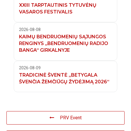
XXIII TARPTAUTINIS TYTUVĖNŲ
VASAROS FESTIVALIS
2026-08-08
KAIMŲ BENDRUOMENIŲ SĄJUNGOS
RENGINYS „BENDRUOMENIŲ RADIJO
BANGA“ GIRKALNYJE
2026-08-09
TRADICINĖ ŠVENTĖ „BETYGALA
ŠVENČIA ŽEMČIŪGŲ ŽYDĖJIMĄ 2026“
PRV Event