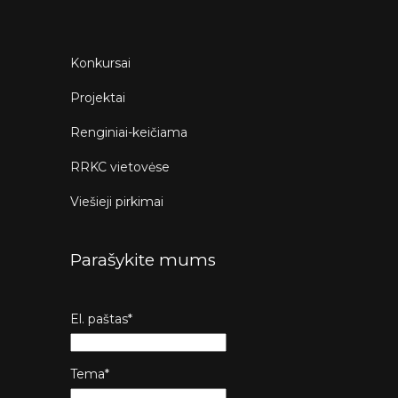
Konkursai
Projektai
Renginiai-keičiama
RRKC vietovėse
Viešieji pirkimai
Parašykite mums
El. paštas*
Tema*