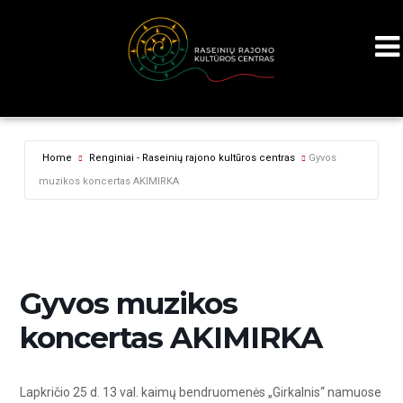
Home
Renginiai - Raseinių rajono kultūros centras
Gyvos
muzikos koncertas AKIMIRKA
Gyvos muzikos
koncertas AKIMIRKA
Lapkričio 25 d. 13 val. kaimų bendruomenės „Girkalnis“ namuose