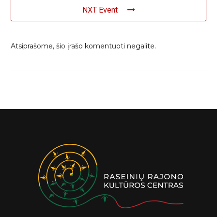
NXT Event
Atsiprašome, šio įrašo komentuoti negalite.