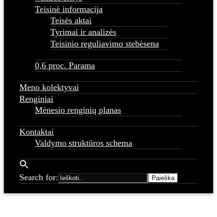
Teisinė informacija
Teisės aktai
Tyrimai ir analizės
Teisinio reguliavimo stebėsena
0,6 proc. Parama
Meno kolektyvai
Renginiai
Mėnesio renginių planas
Kontaktai
Valdymo struktūros schema
Search for: