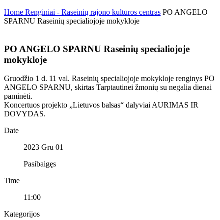
Home
Renginiai - Raseinių rajono kultūros centras
PO ANGELO
SPARNU Raseinių specialiojoje mokykloje
PO ANGELO SPARNU Raseinių specialiojoje
mokykloje
Gruodžio 1 d. 11 val. Raseinių specialiojoje mokykloje renginys PO
ANGELO SPARNU, skirtas Tarptautinei žmonių su negalia dienai
paminėti.
Koncertuos projekto „Lietuvos balsas“ dalyviai AURIMAS IR
DOVYDAS.
Date
2023 Gru 01
Pasibaigęs
Time
11:00
Kategorijos