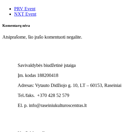
PRV Event
NXT Event
Komentarų nėra
Atsiprašome, šio įrašo komentuoti negalite.
Savivaldybės biudžetinė įstaiga
Įm. kodas 188200418
Adresas: Vytauto Didžiojo g. 10, LT – 60153, Raseiniai
Tel./faks. +370 428 52 579
El. p. info@raseiniukulturoscentras.lt