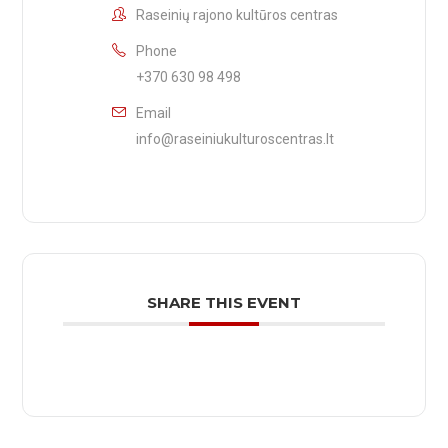
Raseinių rajono kultūros centras
Phone
+370 630 98 498
Email
info@raseiniukulturoscentras.lt
SHARE THIS EVENT