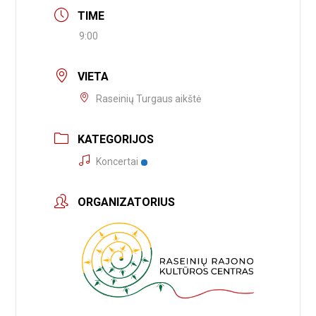
TIME
9:00
VIETA
Raseinių Turgaus aikštė
KATEGORIJOS
Koncertai
ORGANIZATORIUS