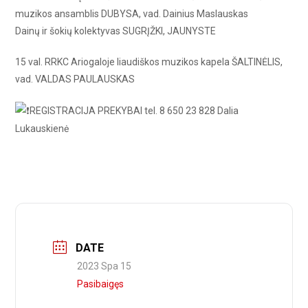
muzikos ansamblis DUBYSA, vad. Dainius Maslauskas
Dainų ir šokių kolektyvas
SUGRĮŽKI, JAUNYSTE
15 val.
RRKC Ariogaloje liaudiškos muzikos kapela ŠALTINĖLIS,
vad. VALDAS PAULAUSKAS
REGISTRACIJA PREKYBAI tel. 8 650 23 828 Dalia
Lukauskienė
DATE
2023 Spa 15
Pasibaigęs