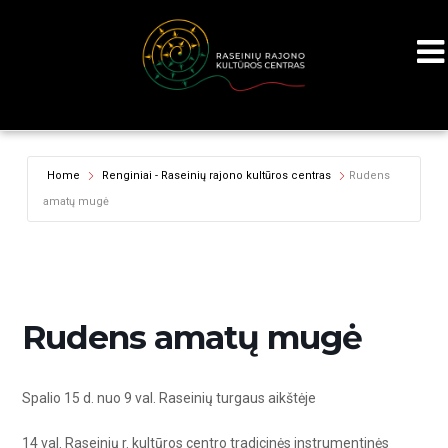
Home
Renginiai - Raseinių rajono kultūros centras
Rudens
amatų mugė
Rudens amatų mugė
Spalio 15 d. nuo 9 val. Raseinių turgaus aikštėje
14 val. Raseinių r. kultūros centro
tradicinės instrumentinės