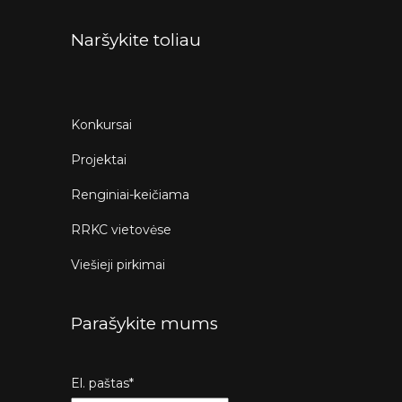
Naršykite toliau
Konkursai
Projektai
Renginiai-keičiama
RRKC vietovėse
Viešieji pirkimai
Parašykite mums
El. paštas*