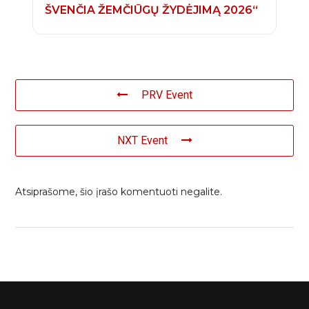
ŠVENČIA ŽEMČIŪGŲ ŽYDĖJIMĄ 2026“
PRV Event
NXT Event
Atsiprašome, šio įrašo komentuoti negalite.