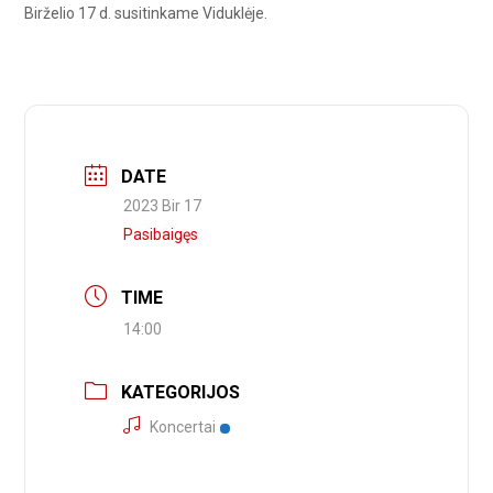
Birželio 17 d. susitinkame Viduklėje.
DATE
2023 Bir 17
Pasibaigęs
TIME
14:00
KATEGORIJOS
Koncertai