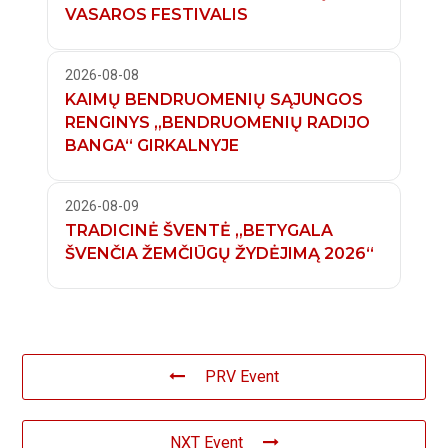
VASAROS FESTIVALIS
2026-08-08
KAIMŲ BENDRUOMENIŲ SĄJUNGOS
RENGINYS „BENDRUOMENIŲ RADIJO
BANGA“ GIRKALNYJE
2026-08-09
TRADICINĖ ŠVENTĖ „BETYGALA
ŠVENČIA ŽEMČIŪGŲ ŽYDĖJIMĄ 2026“
PRV Event
NXT Event