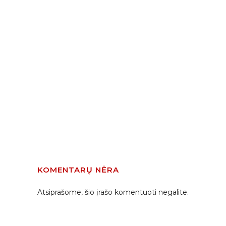
KOMENTARŲ NĖRA
Atsiprašome, šio įrašo komentuoti negalite.