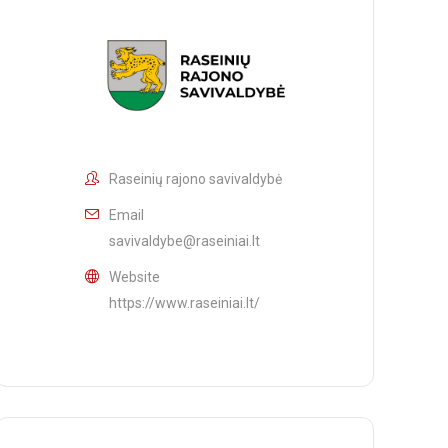
Raseinių rajono savivaldybė
Email
savivaldybe@raseiniai.lt
Website
https://www.raseiniai.lt/