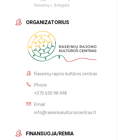
Raseinių r., Betygala
ORGANIZATORIUS
Raseinių rajono kultūros centras
Phone
+370 630 98 498
Email
info@raseiniukulturoscentras.lt
FINANSUOJA/REMIA