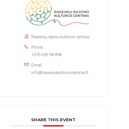
Raseinių rajono kultūros centras
Phone
+370 630 98 498
Email
info@raseiniukulturoscentras.lt
SHARE THIS EVENT