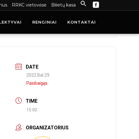
mus
RRKC vietovėse
Bilietų kasa
LEKTYVAI
RENGINIAI
KONTAKTAI
DATE
2022 Bal 29
Pasibaigęs
TIME
15:00
ORGANIZATORIUS