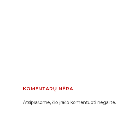
KOMENTARŲ NĖRA
Atsiprašome, šio įrašo komentuoti negalite.