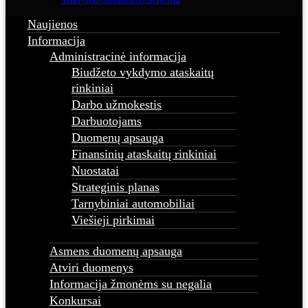
Naujienos
Informacija
Administracinė informacija
Biudžeto vykdymo ataskaitų
rinkiniai
Darbo užmokestis
Darbuotojams
Duomenų apsauga
Finansinių ataskaitų rinkiniai
Nuostatai
Strateginis planas
Tarnybiniai automobiliai
Viešieji pirkimai
Asmens duomenų apsauga
Atviri duomenys
Informacija žmonėms su negalia
Konkursai