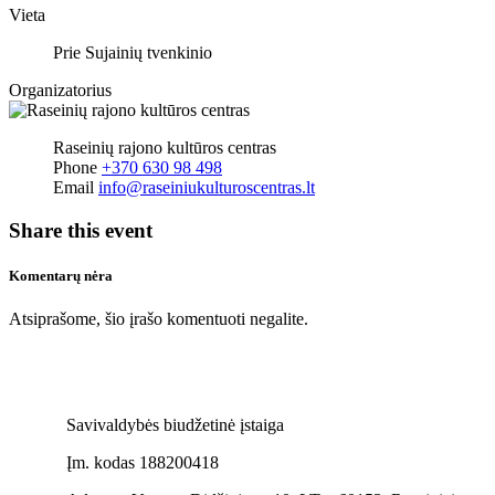
Vieta
Prie Sujainių tvenkinio
Organizatorius
Raseinių rajono kultūros centras
Phone
+370 630 98 498
Email
info@raseiniukulturoscentras.lt
Share this event
Komentarų nėra
Atsiprašome, šio įrašo komentuoti negalite.
Savivaldybės biudžetinė įstaiga
Įm. kodas 188200418