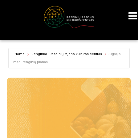
Home
Renginiai - Raseinių rajono kultūros centras
Rugsėjo
mėn. renginių planas