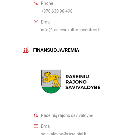
Phone
+370 630 98 498
Email
info@raseiniukulturoscentras.lt
FINANSUOJA/REMIA
Raseinių rajono savivaldybė
Email
savivaldybe@raseiniai.lt