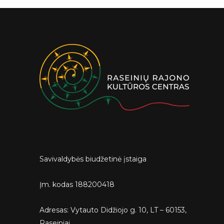
Savivaldybės biudžetinė įstaiga
Įm. kodas 188200418
Adresas: Vytauto Didžiojo g. 10, LT – 60153,
Raseiniai