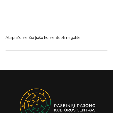
Atsiprašome, šio įrašo komentuoti negalite.