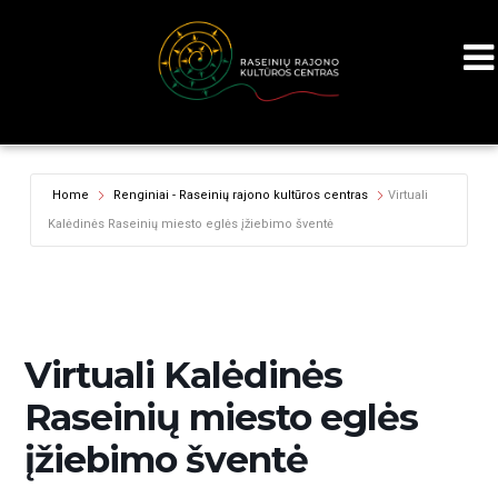
Home
Renginiai - Raseinių rajono kultūros centras
Virtuali
Kalėdinės Raseinių miesto eglės įžiebimo šventė
Virtuali Kalėdinės
Raseinių miesto eglės
įžiebimo šventė