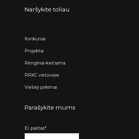
Naršykite toliau
Konkursai
Projektai
Renginiai-keičiama
RRKC vietovėse
Viešieji pirkimai
Parašykite mums
El. paštas*