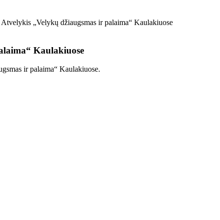
is Atvelykis „Velykų džiaugsmas ir palaima“ Kaulakiuose
 palaima“ Kaulakiuose
augsmas ir palaima“ Kaulakiuose.