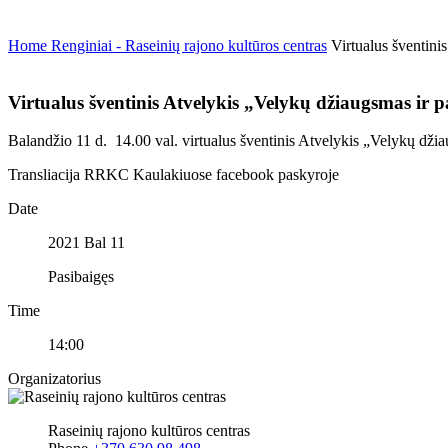
Home
Renginiai - Raseinių rajono kultūros centras
Virtualus šventin
Virtualus šventinis Atvelykis „Velykų džiaugsmas ir
Balandžio 11 d. 14.00 val. virtualus šventinis Atvelykis „Velykų dži
Transliacija RRKC Kaulakiuose facebook paskyroje
Date
2021 Bal 11
Pasibaigęs
Time
14:00
Organizatorius
Raseinių rajono kultūros centras