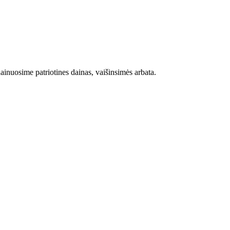
ainuosime patriotines dainas, vaišinsimės arbata.