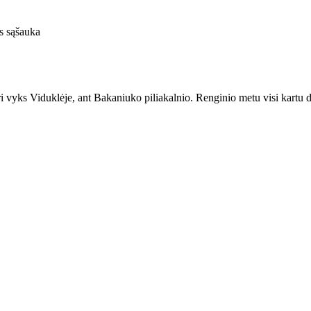
s sąšauka
i vyks Viduklėje, ant Bakaniuko piliakalnio. Renginio metu visi kartu d