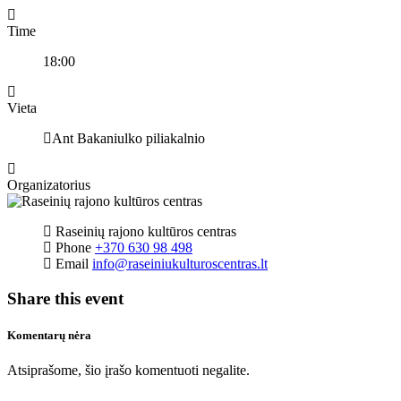
Time
18:00
Vieta
Ant Bakaniulko piliakalnio
Organizatorius
Raseinių rajono kultūros centras
Phone
+370 630 98 498
Email
info@raseiniukulturoscentras.lt
Share this event
Komentarų nėra
Atsiprašome, šio įrašo komentuoti negalite.