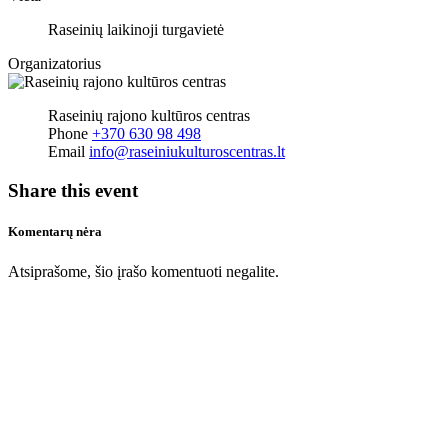
Raseinių laikinoji turgavietė
Organizatorius
Raseinių rajono kultūros centras
Phone
+370 630 98 498
Email
info@raseiniukulturoscentras.lt
Share this event
Komentarų nėra
Atsiprašome, šio įrašo komentuoti negalite.