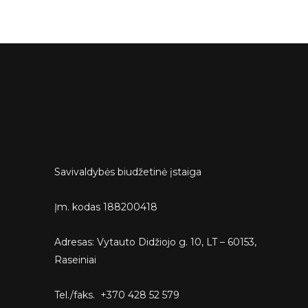
Savivaldybės biudžetinė įstaiga
Įm. kodas 188200418
Adresas: Vytauto Didžiojo g. 10, LT – 60153,
Raseiniai
Tel./faks. +370 428 52 579