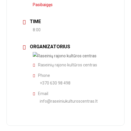
Pasibaigęs
TIME
8:00
ORGANIZATORIUS
Raseinių rajono kultūros centras
Phone
+370 630 98 498
Email
info@raseiniukulturoscentras.lt