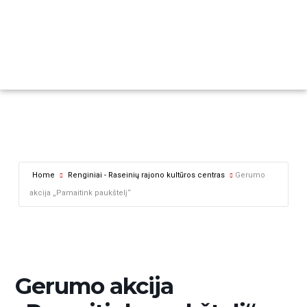
Home
Renginiai - Raseinių rajono kultūros centras
Gerumo
akcija „Pamaitink paukštelį“
Gerumo akcija